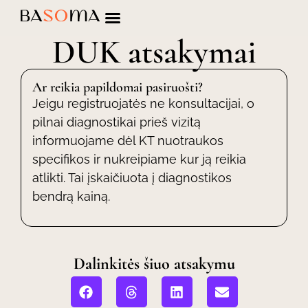
DUK atsakymai
Ar reikia papildomai pasiruošti?
Jeigu registruojatės ne konsultacijai, o
pilnai diagnostikai prieš vizitą
informuojame dėl KT nuotraukos
specifikos ir nukreipiame kur ją reikia
atlikti. Tai įskaičiuota į diagnostikos
bendrą kainą.
Dalinkitės šiuo atsakymu