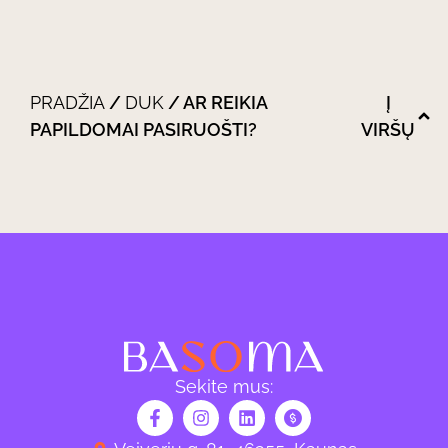
PRADŽIA
/
DUK
/
AR REIKIA
Į
PAPILDOMAI PASIRUOŠTI?
VIRŠŲ
Sekite mus: